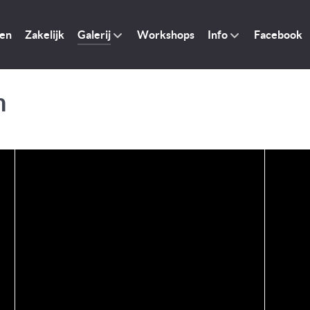
ren
Zakelijk
Galerij
Workshops
Info
Facebook
n