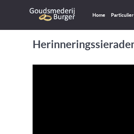
Home
Particulie
Herinneringssierade